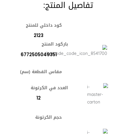
تفاصيل المنتج:
كود داخلي للمنتج
2123
باركود المنتج
6772505049351
مقاس القطعة (سم)
العدد في الكرتونة
12
حجم الكرتونة