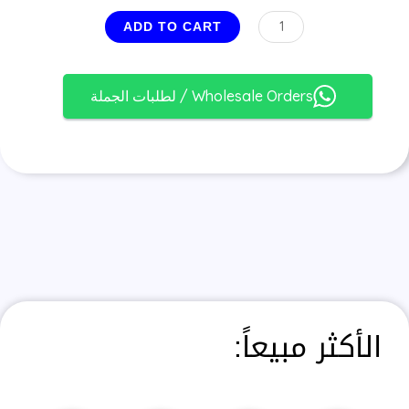
ADD TO CART
Wholesale Orders / لطلبات الجملة
الأكثر مبيعاً: