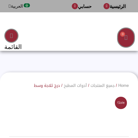
Ski
الرئيسية
حسابي
العربية
English
t
conten
Cart
القائمة
Home
/
جميع المنتجات
/
أدوات المطبخ
/ درج ثلاجة وسط
Sale!