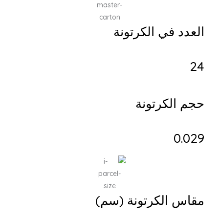
عدد في الكرتونة
م الكرتونة
0.0
اس الكرتونة (سم)